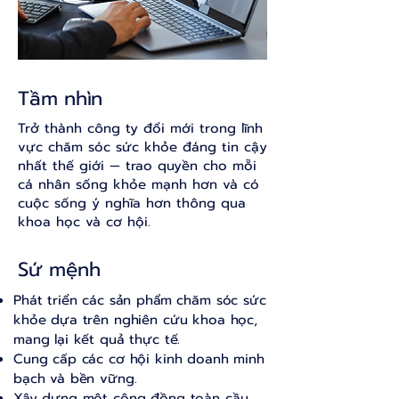
Tầm nhìn
Trở thành công ty đổi mới trong lĩnh
vực chăm sóc sức khỏe đáng tin cậy
nhất thế giới — trao quyền cho mỗi
cá nhân sống khỏe mạnh hơn và có
cuộc sống ý nghĩa hơn thông qua
khoa học và cơ hội.
Sứ mệnh
Phát triển các sản phẩm chăm sóc sức
khỏe dựa trên nghiên cứu khoa học,
mang lại kết quả thực tế.
Cung cấp các cơ hội kinh doanh minh
bạch và bền vững.
Xây dựng một cộng đồng toàn cầu