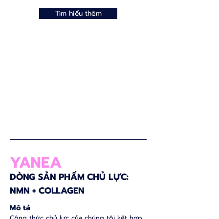
Tìm hiểu thêm
YANEA
DÒNG SẢN PHẨM CHỦ LỰC:
NMN + COLLAGEN
Mô tả
Công thức chủ lực của chúng tôi kết hợp