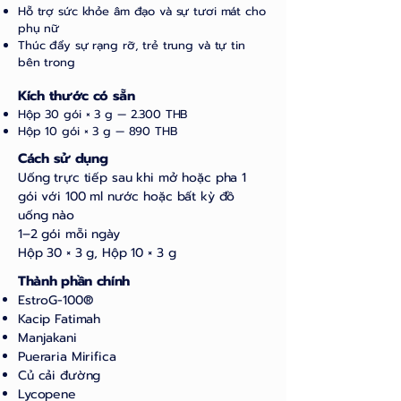
Hỗ trợ sức khỏe âm đạo và sự tươi mát cho
phụ nữ
Thúc đẩy sự rạng rỡ, trẻ trung và tự tin
bên trong
Kích thước có sẵn
Hộp 30 gói × 3 g — 2.300 THB
Hộp 10 gói × 3 g — 890 THB
Cách sử dụng
Uống trực tiếp sau khi mở hoặc pha 1
gói với 100 ml nước hoặc bất kỳ đồ
uống nào
1–2 gói mỗi ngày
Hộp 30 × 3 g, Hộp 10 × 3 g
Thành phần chính
EstroG-100®
Kacip Fatimah
Manjakani
Pueraria Mirifica
Củ cải đường
Lycopene