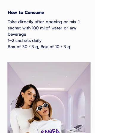
How to Consume
Take directly after opening or mix 1
sachet with 100 ml of water or any
beverage
1–2 sachets daily
Box of 30 × 3 g, Box of 10 × 3 g