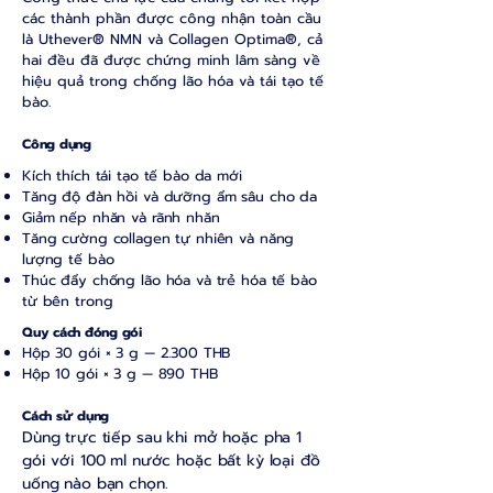
các thành phần được công nhận toàn cầu
là Uthever® NMN và Collagen Optima®, cả
hai đều đã được chứng minh lâm sàng về
hiệu quả trong chống lão hóa và tái tạo tế
bào.
Công dụng
Kích thích tái tạo tế bào da mới
Tăng độ đàn hồi và dưỡng ẩm sâu cho da
Giảm nếp nhăn và rãnh nhăn
Tăng cường collagen tự nhiên và năng
lượng tế bào
Thúc đẩy chống lão hóa và trẻ hóa tế bào
từ bên trong
Quy cách đóng gói
Hộp 30 gói × 3 g — 2.300 THB
Hộp 10 gói × 3 g — 890 THB
Cách sử dụng
Dùng trực tiếp sau khi mở hoặc pha 1
gói với 100 ml nước hoặc bất kỳ loại đồ
uống nào bạn chọn.