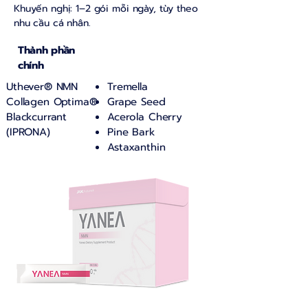
Khuyến nghị: 1–2 gói mỗi ngày, tùy theo
nhu cầu cá nhân.
Thành phần
chính
Uthever® NMN
Tremella
Collagen Optima®
Grape Seed
Blackcurrant
Acerola Cherry
(IPRONA)
Pine Bark
Astaxanthin