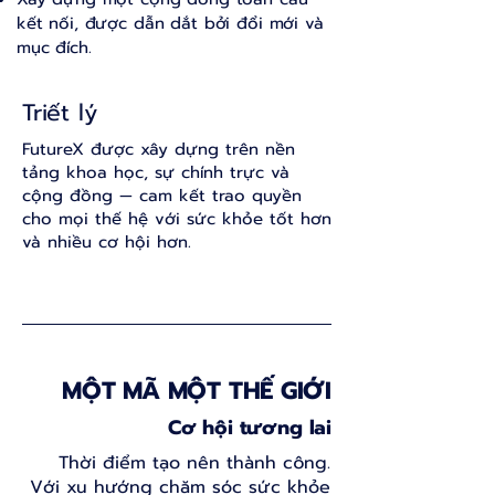
kết nối, được dẫn dắt bởi đổi mới và
mục đích.
Triết lý
FutureX được xây dựng trên nền
tảng khoa học, sự chính trực và
cộng đồng — cam kết trao quyền
cho mọi thế hệ với sức khỏe tốt hơn
và nhiều cơ hội hơn.
MỘT MÃ MỘT THẾ GIỚI
Cơ hội tương lai
Thời điểm tạo nên thành công.
Với xu hướng chăm sóc sức khỏe