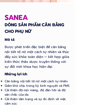
SANEA
DÒNG SẢN PHẨM CÂN BẰNG
CHO PHỤ NỮ
Mô tả
Được phát triển đặc biệt để cân bằng
nội tiết tố nữ một cách tự nhiên và thúc
đẩy sức khỏe toàn diện — kết hợp giữa
kiến thức thảo dược truyền thống với
sự đổi mới khoa học hiện đại.
Những lợi ích
Cân bằng nội tiết tố nữ một cách tự nhiên
Giảm khó chịu trong kỳ kinh nguyệt và PMS
Cải thiện độ mịn màng, độ đàn hồi và độ
săn chắc của da
Cải thiện tâm trạng và sự ổn định về mặt
cảm xúc