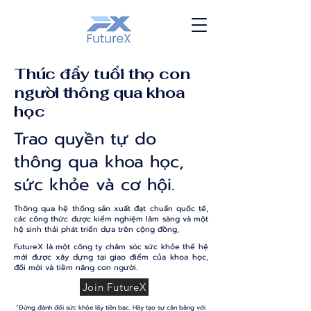
Thúc đẩy tuổi thọ con
người thông qua khoa
học
Trao quyền tự do
thông qua khoa học,
sức khỏe và cơ hội.
Thông qua hệ thống sản xuất đạt chuẩn quốc tế,
các công thức được kiểm nghiệm lâm sàng và một
hệ sinh thái phát triển dựa trên cộng đồng,
FutureX là một công ty chăm sóc sức khỏe thế hệ
mới được xây dựng tại giao điểm của khoa học,
đổi mới và tiềm năng con người.
Join FutureX
“Đừng đánh đổi sức khỏe lấy tiền bạc. Hãy tạo sự cân bằng với