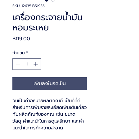
SKU: 126351351935
เครื่องกระจายน้ำมัน
หอมระเหย
ราคา
฿119.00
จำนวน
*
เพิ่มลงในรถเข็น
ฉันเป็นคำอธิบายผลิตภัณฑ์ เป็นที่ที่ดี
สำหรับการเพิ่มรายละเอียดเพิ่มเติมเกี่ยว
กับผลิตภัณฑ์ของคุณ เช่น ขนาด 
วัสดุ คำแนะนำในการดูแลรักษา และคำ
แนะนำในการทำความสะอาด