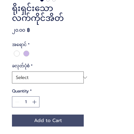
ရိုးရှင်းသော
လက်ကိုင်အိတ်
Price
၂၀.၀၀ ฿
အရောင်
*
ခလုတ်ပုံစံ
*
Quantity
*
Add to Cart