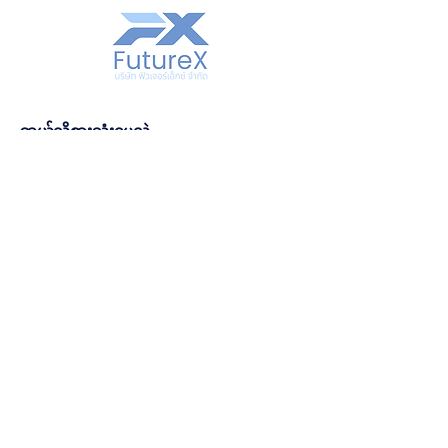
အခက်အခဲကင်းသော 
သည့် ရိုးရှင်းသောအချက်အလက်များ
လုပ်ငန်းစဉ်
ပေးခြင်းသည် ယုံကြည်မှုတည်ဆောက်
ဖောက်သည်ယုံကြည်မှုကို
ရန်နှင့် သင့်ဖောက်သည်များသည် သင့်
တည်ဆောက်ပေးသည်
ထံမှ ယုံကြည်စိတ်ချစွာ ဝယ်ယူနိုင်
ကြောင်း စိတ်ချစေရန် အကောင်းဆုံး
ငွေပြန်အမ်းခြင်း သို့မဟုတ် လဲလှယ်ခြင်း
နည်းလမ်းဖြစ်သည်။
ဘယ်လိုစားသုံးရမလဲ
ဆိုင်ရာ ရိုးရှင်းသောမူဝါဒရှိခြင်းသည် 
ယုံကြည်မှုတည်ဆောက်ရန်နှင့် သင့်
ဘယ်လိုစားသုံးရမလဲ
ဖောက်သည်များ ယုံကြည်စိတ်ချစွာ 
ဝယ်ယူနိုင်ကြောင်း စိတ်ချစေရန် 
ဘယ်လိုစားသုံးရမလဲ
အကောင်းဆုံးနည်းလမ်းတစ်ခုဖြစ်သည်။
ဘယ်လိုစားသုံးရမလဲ
ဘယ်လိုစားသုံးရမလဲ
ဘယ်လိုစားသုံးရမလဲ
ဘယ်လိုစားသုံးရမလဲ